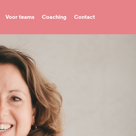
Voor teams
Coaching
Contact