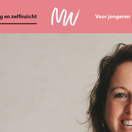
 en zelfinzicht
Voor jongeren