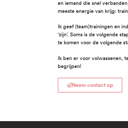
en iemand die snel verbanden 
meeste energie van krijg: tra
Ik geef (team)trainingen en in
‘zijn’. Soms is de volgende sta
te komen voor de volgende sta
Ik ben er voor volwassenen, t
begrijpen!
Neem contact op