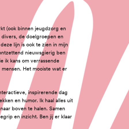
kt (ook binnen jeugdzorg en
l divers, de doelgroepen en
deze lijn is ook te zien in mijn
 ontzettend nieuwsgierig ben
e ik kans om verrassende
n mensen. Het mooiste wat er
interactieve, inspirerende dag
ken en humor. Ik haal alles uit
f naar boven te halen. Samen
rip en inzicht. Ben jij er klaar