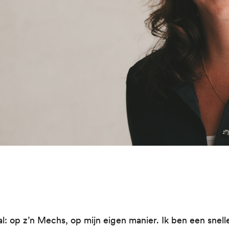
: op z’n Mechs, op mijn eigen manier. Ik ben een snell