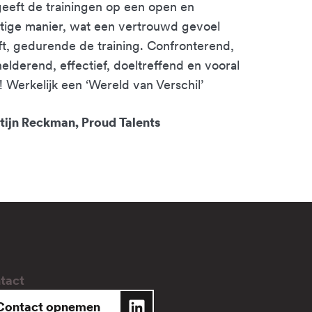
eeft de trainingen op een open en
ttige manier, wat een vertrouwd gevoel
t, gedurende de training. Confronterend,
elderend, effectief, doeltreffend en vooral
! Werkelijk een ‘Wereld van Verschil’
tijn Reckman, Proud Talents
tact
Contact opnemen