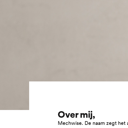
Over mij,
Mechwise. De naam zegt het al