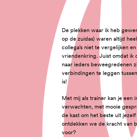
De plekken waar ik heb gewer
op de zuidas) waren altijd hee
collega’s niet te vergelijken en 
vriendenkring. Juist omdat ik
naar ieders beweegredenen zi
verbindingen te leggen tusse
is!
Met mij als trainer kan je een 
verwachten, met mooie gesprek
de kast om het beste uit jezel
ontdekken we de kracht van beg
voor?