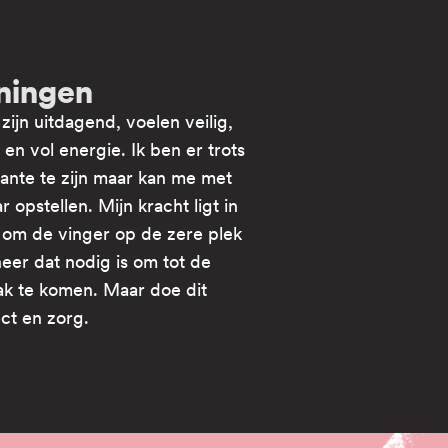
iningen
 zijn uitdagend, voelen veilig,
 en vol energie. Ik ben er trots
tante te zijn maar kan me met
 opstellen. Mijn kracht ligt in
om de vinger op de zere plek
eer dat nodig is om tot de
ak te komen. Maar doe dit
ect en zorg.