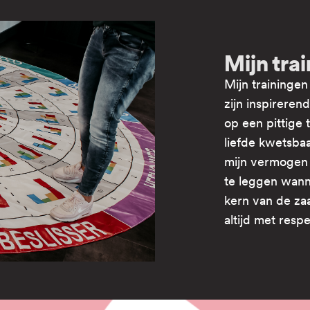
Mijn tra
Mijn trainingen
zijn inspirerend
op een pittige 
liefde kwetsbaar
mijn vermogen 
te leggen wann
kern van de za
altijd met resp