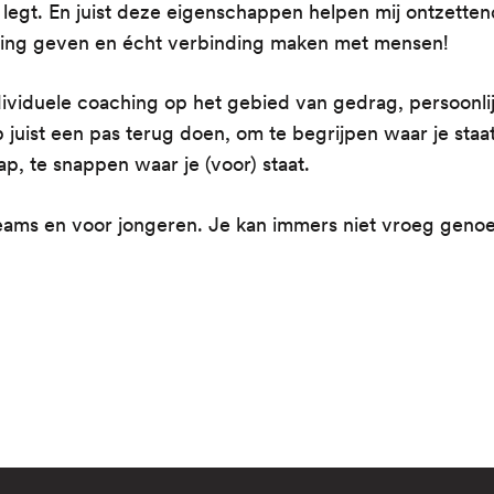
legt. En juist deze eigenschappen helpen mij ontzettend
ining geven en écht verbinding maken met mensen!
dividuele coaching op het gebied van gedrag, persoonlijk
p juist een pas terug doen, om te begrijpen waar je staat
p, te snappen waar je (voor) staat.
eams en voor jongeren. Je kan immers niet vroeg genoe